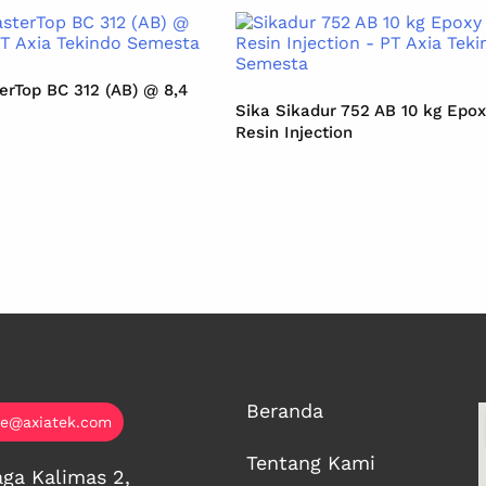
rTop BC 312 (AB) @ 8,4
Sika Sikadur 752 AB 10 kg Epo
Resin Injection
Beranda
ce@axiatek.com
Tentang Kami
ga Kalimas 2,