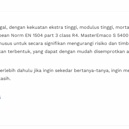
, dengan kekuatan ekstra tinggi, modulus tinggi, morta
ean Norm EN 1504 part 3 class R4. MasterEmaco S 5400
 khusus untuk secara signifikan mengurangi risiko dan tim
 akan terbentuk, yang dapat dengan mudah disemprotkan a
erlebih dahulu jika ingin sekedar bertanya-tanya, ingin 
asih.
5