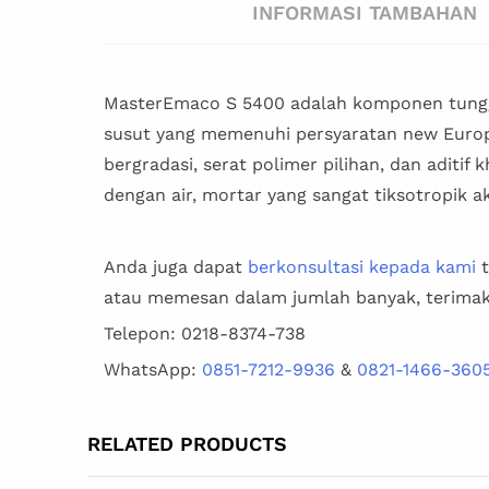
DESKRIPSI
INFORMASI TAMBAHAN
MasterEmaco S 5400 adalah komponen tunggal
susut yang memenuhi persyaratan new Europ
bergradasi, serat polimer pilihan, dan aditif
dengan air, mortar yang sangat tiksotropik
Anda juga dapat
berkonsultasi kepada kami
t
atau memesan dalam jumlah banyak, terimak
Telepon: 0218-8374-738
WhatsApp:
0851-7212-9936
&
0821-1466-360
RELATED PRODUCTS