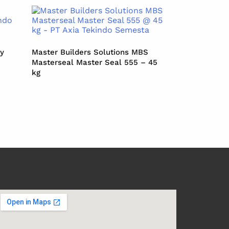
xy
Master Builders Solutions MBS
Masterseal Master Seal 555 – 45
kg