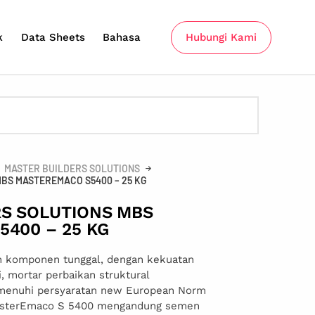
k
Data Sheets
Bahasa
Hubungi Kami
MASTER BUILDERS SOLUTIONS
BS MASTEREMACO S5400 – 25 KG
S SOLUTIONS MBS
400 – 25 KG
 komponen tunggal, dengan kekuatan
i, mortar perbaikan struktural
menuhi persyaratan new European Norm
MasterEmaco S 5400 mengandung semen