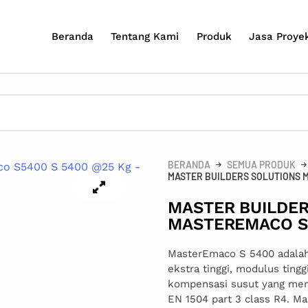
Beranda
Tentang Kami
Produk
Jasa Proye
BERANDA
SEMUA PRODUK
MASTER BUILDERS SOLUTIONS M
MASTER BUILDER
MASTEREMACO S5
MasterEmaco S 5400 adalah
ekstra tinggi, modulus tingg
kompensasi susut yang me
EN 1504 part 3 class R4. 