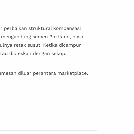
r perbaikan struktural kompensasi
 mengandung semen Portland, pasir
bulnya retak susut. Ketika dicampur
tau dioleskan dengan sekop.
memesan diluar perantara marketplace,