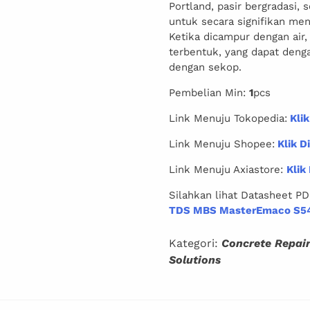
Portland, pasir bergradasi, s
untuk secara signifikan men
Ketika dicampur dengan air,
terbentuk, yang dapat deng
dengan sekop.
Pembelian Min:
1
pcs
Link Menuju Tokopedia:
Klik
Link Menuju Shopee:
Klik Di
Link Menuju Axiastore:
Klik 
Silahkan lihat Datasheet PD
TDS MBS MasterEmaco S54
Kategori:
Concrete Repai
Solutions