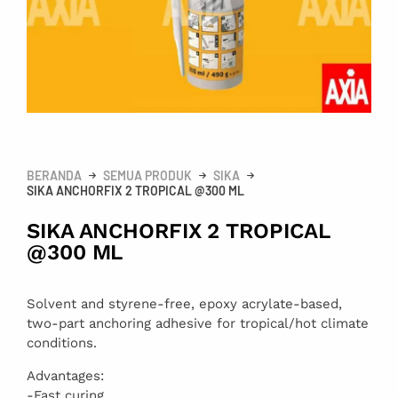
BERANDA
SEMUA PRODUK
SIKA
SIKA ANCHORFIX 2 TROPICAL @300 ML
SIKA ANCHORFIX 2 TROPICAL
@300 ML
Solvent and styrene-free, epoxy acrylate-based,
two-part anchoring adhesive for tropical/hot climate
conditions.
Advantages:
-Fast curing