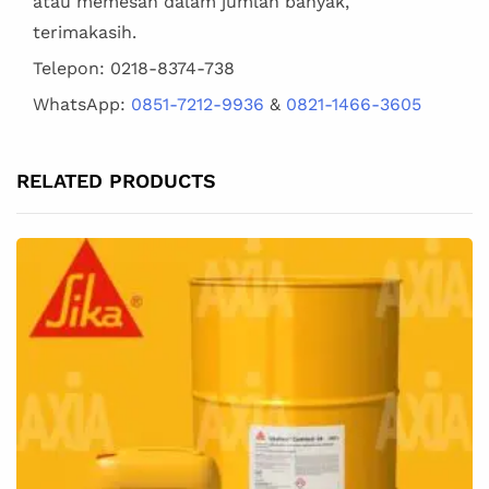
atau memesan dalam jumlah banyak,
terimakasih.
Telepon: 0218-8374-738
WhatsApp:
0851-7212-9936
&
0821-1466-3605
RELATED PRODUCTS