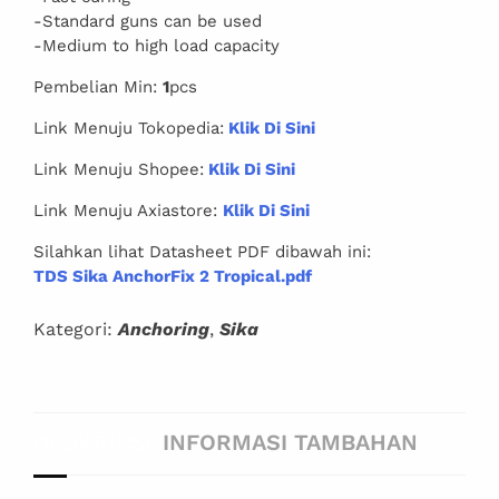
-Standard guns can be used
-Medium to high load capacity
Pembelian Min:
1
pcs
Link Menuju Tokopedia:
Klik Di Sini
Link Menuju Shopee:
Klik Di Sini
Link Menuju Axiastore:
Klik Di Sini
Silahkan lihat Datasheet PDF dibawah ini:
TDS Sika AnchorFix 2 Tropical.pdf
Kategori:
Anchoring
,
Sika
DESKRIPSI
INFORMASI TAMBAHAN