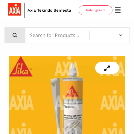
Axia Tekindo Semesta
Hubungi Kami