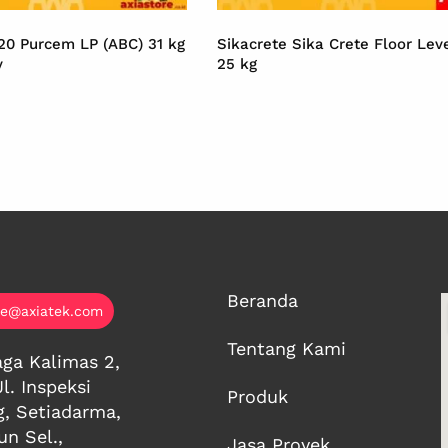
 20 Purcem LP (ABC) 31 kg
Sikacrete Sika Crete Floor Lev
y
25 kg
Beranda
ce@axiatek.com
Tentang Kami
ga Kalimas 2,
Jl. Inspeksi
Produk
g, Setiadarma,
n Sel.,
Jasa Proyek