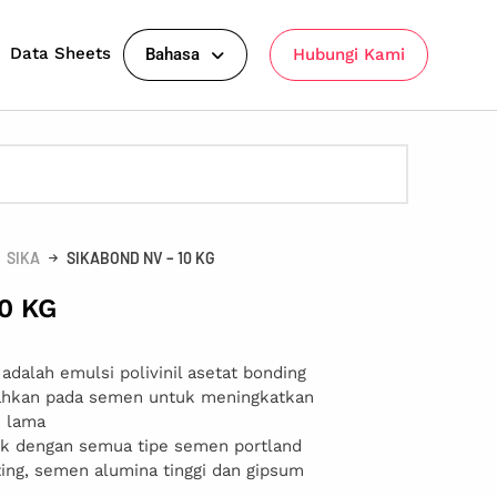
Data Sheets
Bahasa
Hubungi Kami
SIKA
SIKABOND NV – 10 KG
0 KG
dalah emulsi polivinil asetat bonding
ahkan pada semen untuk meningkatkan
n lama
ok dengan semua tipe semen portland
ting, semen alumina tinggi dan gipsum