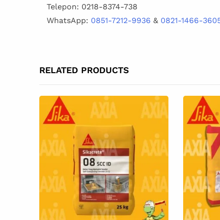
Telepon: 0218-8374-738
WhatsApp:
0851-7212-9936
&
0821-1466-360
RELATED PRODUCTS