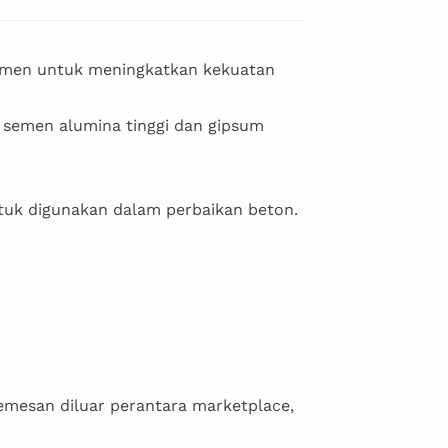
 semen untuk meningkatkan kekuatan
 semen alumina tinggi dan gipsum
ntuk digunakan dalam perbaikan beton.
memesan diluar perantara marketplace,