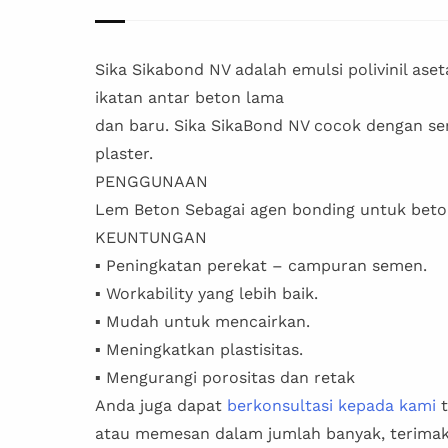
Sika Sikabond NV adalah emulsi polivinil a
ikatan antar beton lama
dan baru. Sika SikaBond NV cocok dengan se
plaster.
PENGGUNAAN
Lem Beton Sebagai agen bonding untuk beton,
KEUNTUNGAN
▪ Peningkatan perekat – campuran semen.
▪ Workability yang lebih baik.
▪ Mudah untuk mencairkan.
▪ Meningkatkan plastisitas.
▪ Mengurangi porositas dan retak
Anda juga dapat
berkonsultasi kepada kami
t
atau memesan dalam jumlah banyak, terimak