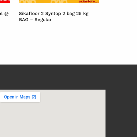
el @
Sikafloor 2 Syntop 2 bag 25 kg
BAG – Regular