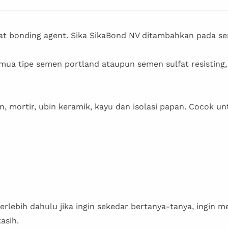
setat bonding agent. Sika SikaBond NV ditambahkan pada
mua tipe semen portland ataupun semen sulfat resisting,
 mortir, ubin keramik, kayu dan isolasi papan. Cocok u
erlebih dahulu jika ingin sekedar bertanya-tanya, ingin 
asih.