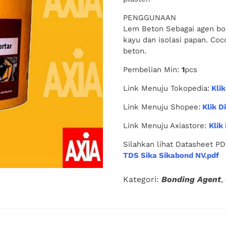
PENGGUNAAN
Lem Beton Sebagai agen bon
kayu dan isolasi papan. Co
beton.
Pembelian Min:
1
pcs
Link Menuju Tokopedia:
Klik
Link Menuju Shopee:
Klik Di
Link Menuju Axiastore:
Klik 
Silahkan lihat Datasheet PD
TDS Sika Sikabond NV.pdf
Kategori:
Bonding Agent
,