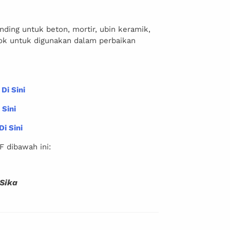
ding untuk beton, mortir, ubin keramik,
cok untuk digunakan dalam perbaikan
 Di Sini
 Sini
Di Sini
F dibawah ini:
Sika