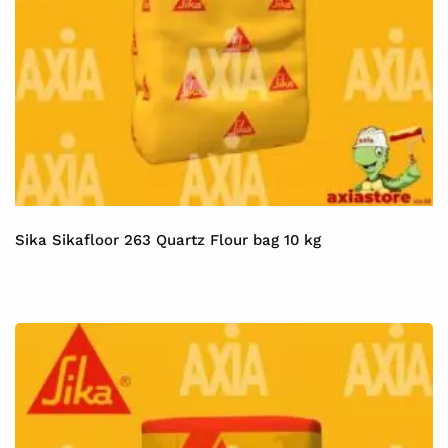
Sika Sikafloor 263 Quartz Flour bag 10 kg