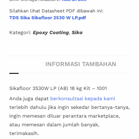
Silahkan lihat Datasheet PDF dibawah ini:
TDS Sika Sikafloor 2530 W LP.pdf
Kategori:
Epoxy Coating
,
Sika
DESKRIPSI
INFORMASI TAMBAHAN
Sikafloor 2530W LP (AB) 18 kg Kit – 1001
Anda juga dapat
berkonsultasi kepada kami
terlebih dahulu jika ingin sekedar bertanya-tanya,
ingin memesan diluar perantara marketplace,
atau memesan dalam jumlah banyak,
terimakasih.