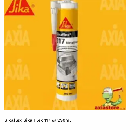
Sikaflex Sika Flex 117 @ 290ml