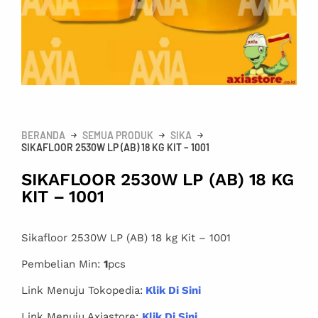
BERANDA
SEMUA PRODUK
SIKA
SIKAFLOOR 2530W LP (AB) 18 KG KIT – 1001
SIKAFLOOR 2530W LP (AB) 18 KG
KIT – 1001
Sikafloor 2530W LP (AB) 18 kg Kit – 1001
Pembelian Min:
1
pcs
Link Menuju Tokopedia:
Klik Di Sini
Link Menuju Axiastore:
Klik Di Sini