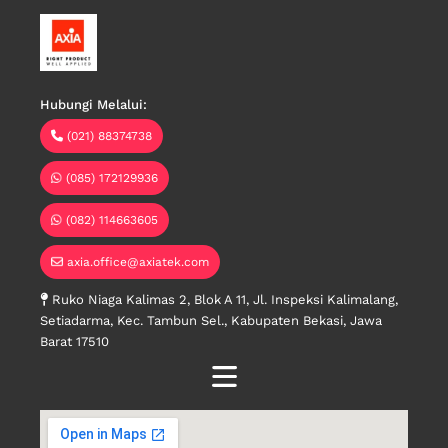
Hubungi Melalui:
(021) 88374738
(085) 172129936
(082) 114663605
axia.office@axiatek.com
Ruko Niaga Kalimas 2, Blok A 11, Jl. Inspeksi Kalimalang,
Setiadarma, Kec. Tambun Sel., Kabupaten Bekasi, Jawa
Barat 17510