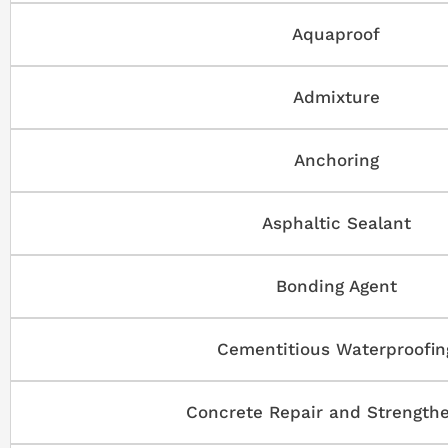
Aquaproof
Admixture
Anchoring
Asphaltic Sealant
Bonding Agent
Cementitious Waterproofin
Concrete Repair and Strength