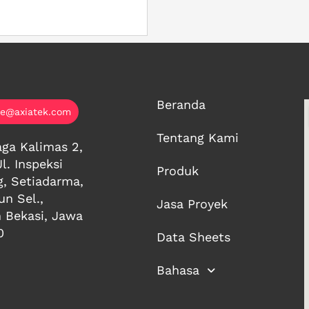
Beranda
ce@axiatek.com
Tentang Kami
ga Kalimas 2,
Jl. Inspeksi
Produk
g, Setiadarma,
n Sel.,
Jasa Proyek
 Bekasi, Jawa
0
Data Sheets
Bahasa