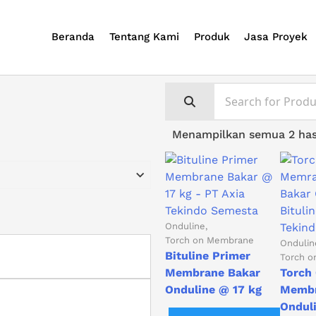
Beranda
Tentang Kami
Produk
Jasa Proyek
Menampilkan semua 2 has
Onduline
Torch on Membrane
Ondulin
Bituline Primer
Torch 
Membrane Bakar
Torch
Onduline @ 17 kg
Membr
Onduli