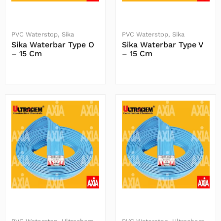
PVC Waterstop
Sika
PVC Waterstop
Sika
Sika Waterbar Type O
Sika Waterbar Type V
– 15 Cm
– 15 Cm
Baca Selengkapnya
Baca Selengkapnya