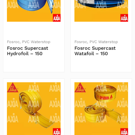
Fosroc
PVC Waterstop
Fosroc
PVC Waterstop
Fosroc Supercast
Fosroc Supercast
Hydrofoil – 150
Watafoil – 150
Baca Selengkapnya
Baca Selengkapnya