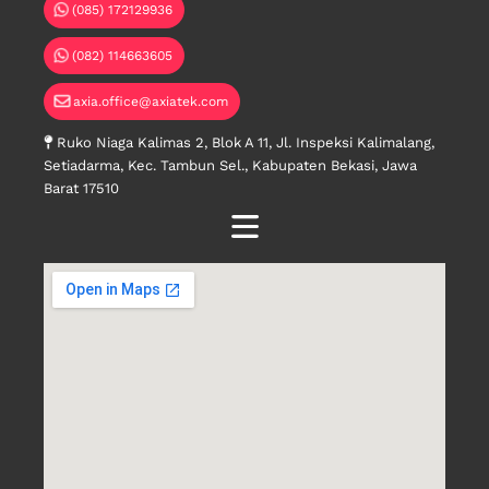
(085) 172129936
(082) 114663605
axia.office@axiatek.com
Ruko Niaga Kalimas 2, Blok A 11, Jl. Inspeksi Kalimalang,
Setiadarma, Kec. Tambun Sel., Kabupaten Bekasi, Jawa
Barat 17510