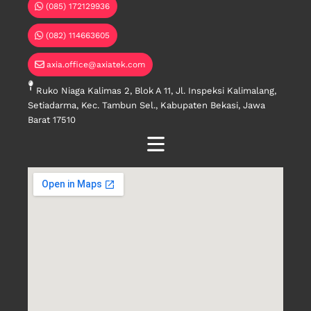
(085) 172129936
(082) 114663605
axia.office@axiatek.com
Ruko Niaga Kalimas 2, Blok A 11, Jl. Inspeksi Kalimalang,
Setiadarma, Kec. Tambun Sel., Kabupaten Bekasi, Jawa
Barat 17510