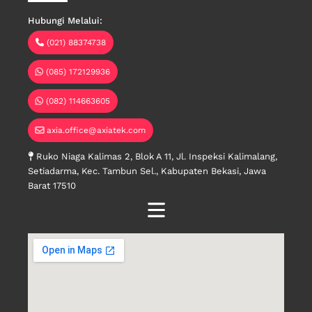
Hubungi Melalui:
(021) 88374738
(085) 172129936
(082) 114663605
axia.office@axiatek.com
Ruko Niaga Kalimas 2, Blok A 11, Jl. Inspeksi Kalimalang,
Setiadarma, Kec. Tambun Sel., Kabupaten Bekasi, Jawa
Barat 17510