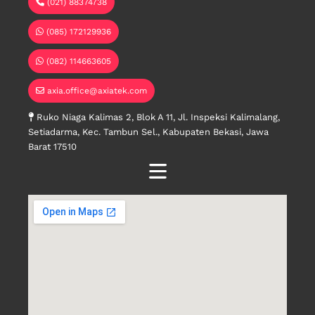
(021) 88374738
(085) 172129936
(082) 114663605
axia.office@axiatek.com
Ruko Niaga Kalimas 2, Blok A 11, Jl. Inspeksi Kalimalang,
Setiadarma, Kec. Tambun Sel., Kabupaten Bekasi, Jawa
Barat 17510