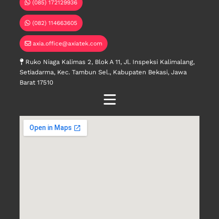
(085) 172129936
(082) 114663605
axia.office@axiatek.com
Ruko Niaga Kalimas 2, Blok A 11, Jl. Inspeksi Kalimalang,
Setiadarma, Kec. Tambun Sel., Kabupaten Bekasi, Jawa
Barat 17510